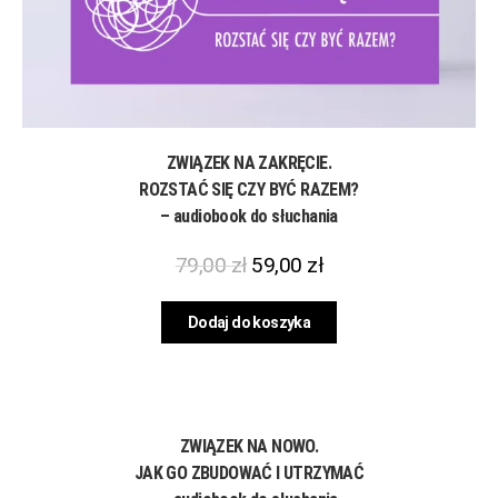
ZWIĄZEK NA ZAKRĘCIE.
ROZSTAĆ SIĘ CZY BYĆ RAZEM?
– audiobook do słuchania
79,00
zł
59,00
zł
Dodaj do koszyka
ZWIĄZEK NA NOWO.
JAK GO ZBUDOWAĆ I UTRZYMAĆ