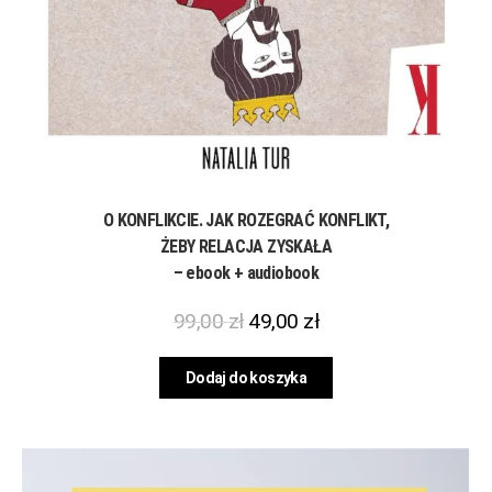
O KONFLIKCIE. JAK ROZEGRAĆ KONFLIKT,
ŻEBY RELACJA ZYSKAŁA
– ebook + audiobook
99,00
zł
49,00
zł
Dodaj do koszyka