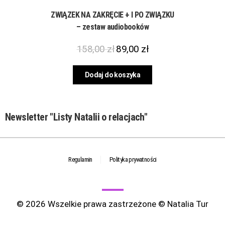
ZWIĄZEK NA ZAKRĘCIE + I PO ZWIĄZKU
– zestaw audiobooków
158,00
zł
89,00
zł
Dodaj do koszyka
Newsletter "Listy Natalii o relacjach"
Regulamin
Polityka prywatności
© 2026 Wszelkie prawa zastrzeżone © Natalia Tur