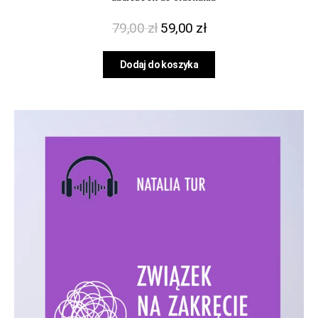
79,00
zł
59,00
zł
Dodaj do koszyka