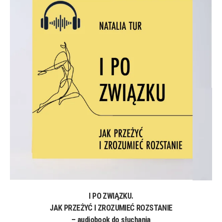
I PO ZWIĄZKU.
JAK PRZEŻYĆ I ZROZUMIEĆ ROZSTANIE
– audiobook do słuchania