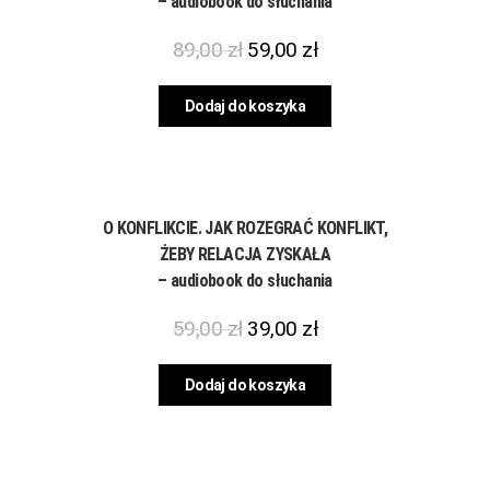
– audiobook do słuchania
89,00
zł
59,00
zł
Dodaj do koszyka
O KONFLIKCIE. JAK ROZEGRAĆ KONFLIKT,
ŻEBY RELACJA ZYSKAŁA
– audiobook do słuchania
59,00
zł
39,00
zł
Dodaj do koszyka