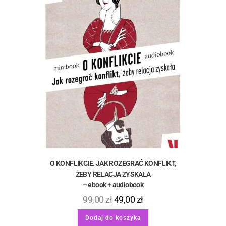
O KONFLIKCIE. JAK ROZEGRAĆ KONFLIKT,
ŻEBY RELACJA ZYSKAŁA
– ebook + audiobook
99,00
zł
49,00
zł
Dodaj do koszyka