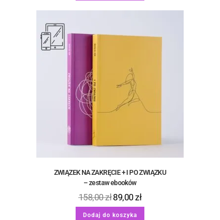
ZWIĄZEK NA ZAKRĘCIE + I PO ZWIĄZKU
– zestaw ebooków
158,00
zł
89,00
zł
Dodaj do koszyka