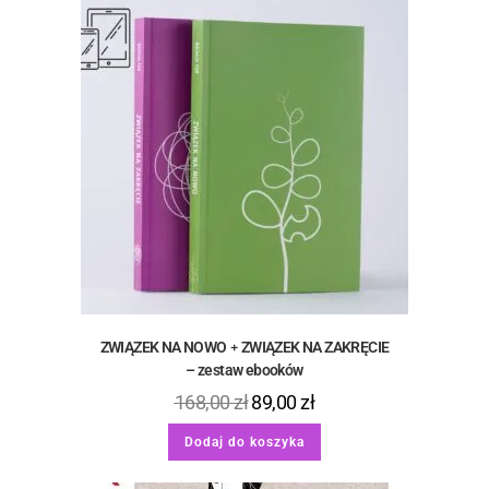
ZWIĄZEK NA NOWO﹢ZWIĄZEK NA ZAKRĘCIE
– zestaw ebooków
168,00
zł
89,00
zł
Dodaj do koszyka