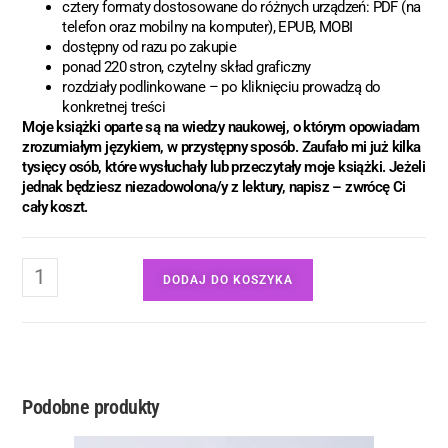
cztery formaty dostosowane do różnych urządzeń: PDF (na
telefon oraz mobilny na komputer), EPUB, MOBI
dostępny od razu po zakupie
ponad 220 stron, czytelny skład graficzny
rozdziały podlinkowane – po kliknięciu prowadzą do
konkretnej treści
Moje książki oparte są na wiedzy naukowej, o którym opowiadam
zrozumiałym językiem, w przystępny sposób. Zaufało mi już kilka
tysięcy osób, które wysłuchały lub przeczytały moje książki. Jeżeli
jednak będziesz niezadowolona/y z lektury, napisz – zwrócę Ci
cały koszt.
DODAJ DO KOSZYKA
Podobne produkty