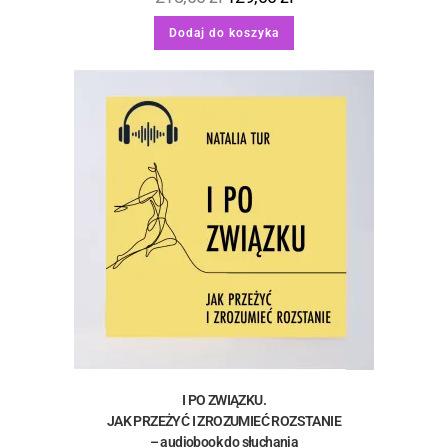
Dodaj do koszyka
I PO ZWIĄZKU.
JAK PRZEŻYĆ I ZROZUMIEĆ ROZSTANIE
– audiobook do słuchania