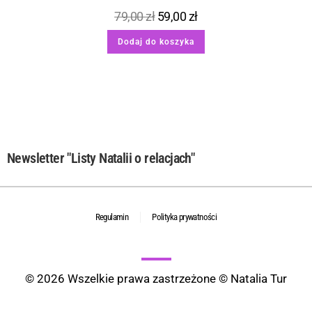
79,00
zł
59,00
zł
Dodaj do koszyka
Newsletter "Listy Natalii o relacjach"
Regulamin
Polityka prywatności
© 2026 Wszelkie prawa zastrzeżone © Natalia Tur