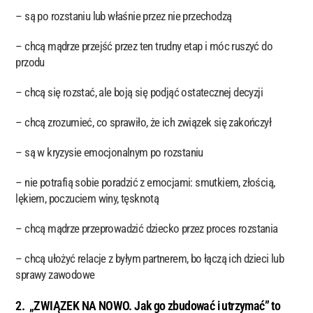
– są po rozstaniu lub właśnie przez nie przechodzą
– chcą mądrze przejść przez ten trudny etap i móc ruszyć do
przodu
– chcą się rozstać, ale boją się podjąć ostatecznej decyzji
– chcą zrozumieć, co sprawiło, że ich związek się zakończył
– są w kryzysie emocjonalnym po rozstaniu
– nie potrafią sobie poradzić z emocjami: smutkiem, złością,
lękiem, poczuciem winy, tęsknotą
– chcą mądrze przeprowadzić dziecko przez proces rozstania
– chcą ułożyć relacje z byłym partnerem, bo łączą ich dzieci lub
sprawy zawodowe
2. „ZWIĄZEK NA NOWO. Jak go zbudować i utrzymać” to