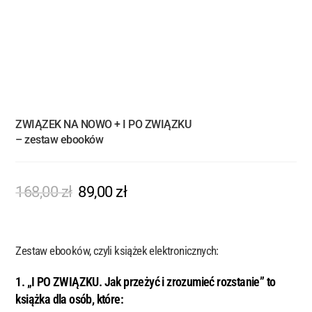
ZWIĄZEK NA NOWO + I PO ZWIĄZKU
– zestaw ebooków
168,00
zł
89,00
zł
Zestaw ebooków, czyli książek elektronicznych:
1. „I PO ZWIĄZKU. Jak przeżyć i zrozumieć rozstanie” to
książka dla osób, które: