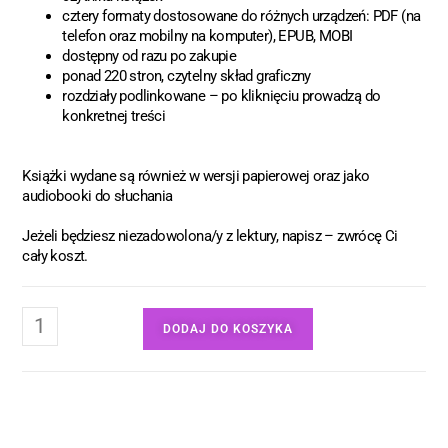
cztery formaty dostosowane do różnych urządzeń: PDF (na
telefon oraz mobilny na komputer), EPUB, MOBI
dostępny od razu po zakupie
ponad 220 stron, czytelny skład graficzny
rozdziały podlinkowane – po kliknięciu prowadzą do
konkretnej treści
Książki wydane są również w wersji papierowej oraz jako
audiobooki do słuchania
Jeżeli będziesz niezadowolona/y z lektury, napisz – zwrócę Ci
cały koszt.
DODAJ DO KOSZYKA