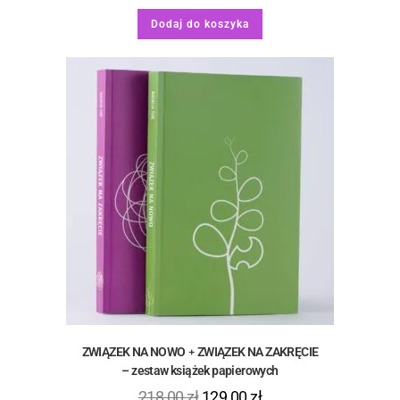
Dodaj do koszyka
ZWIĄZEK NA NOWO﹢ZWIĄZEK NA ZAKRĘCIE
– zestaw książek papierowych
218,00
zł
129,00
zł