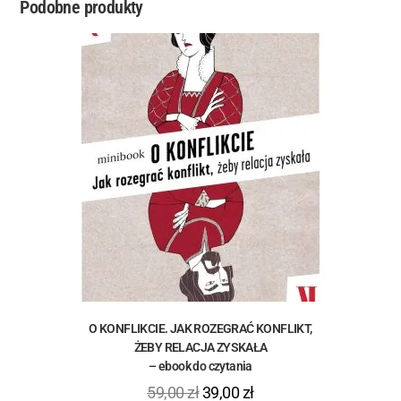
Podobne produkty
O KONFLIKCIE. JAK ROZEGRAĆ KONFLIKT,
ŻEBY RELACJA ZYSKAŁA
– ebook do czytania
59,00
zł
39,00
zł