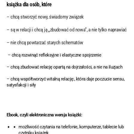
książka dla osób, które
–
chcą stworzyć nowy, świadomy związek
–
są w relacji i chcą ją „zbudować od nowa”, a nie tylko naprawiać
–
nie chcą powtarzać starych schematów
– chcą rozwinąć refleksyjne i elastyczne spojrzenie
– chcą zbudować relację opartą na dojrzałości, a nie na iluzjach
– chcą współtworzyć witalną relację:, która daje poczucie sensu,
satysfakcji i siły
Ebook, czyli elektroniczna wersja książki:
możliwość czytania na telefonie, komputerze, tablecie lub
czytniku książek