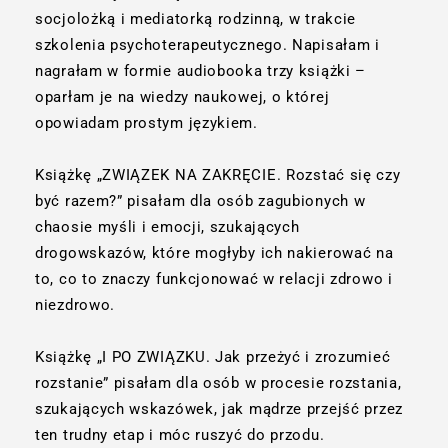
socjolożką i mediatorką rodzinną, w trakcie
szkolenia psychoterapeutycznego. Napisałam i
nagrałam w formie audiobooka trzy książki –
oparłam je na wiedzy naukowej, o której
opowiadam prostym językiem.
Książkę „ZWIĄZEK NA ZAKRĘCIE. Rozstać się czy
być razem?” pisałam dla osób zagubionych w
chaosie myśli i emocji, szukających
drogowskazów, które mogłyby ich nakierować na
to, co to znaczy funkcjonować w relacji zdrowo i
niezdrowo.
Książkę „I PO ZWIĄZKU. Jak przeżyć i zrozumieć
rozstanie” pisałam dla osób w procesie rozstania,
szukających wskazówek, jak mądrze przejść przez
ten trudny etap i móc ruszyć do przodu.