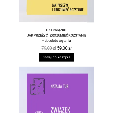
I PO ZWIĄZKU.
JAK PRZEŻYĆ I ZROZUMIEĆ ROZSTANIE
– ebook do czytania
79,00
zł
59,00
zł
Dodaj do koszyka