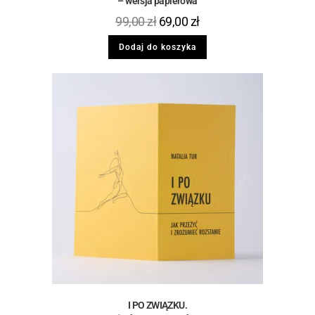
– wersja papierowa
99,00
zł
69,00
zł
Dodaj do koszyka
I PO ZWIĄZKU.