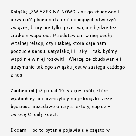
Książkę „ZWIĄZEK NA NOWO. Jak go zbudować i
utrzymać” pisałam dla osób chcących stworzyć
związek, który nie tylko przetrwa, ale będzie też
źródłem wsparcia. Przedstawiam w niej cechy
witalnej relacji, czyli takiej, która daje nam
poczucie sensu, satysfakcji i i siły – tak, byśmy
wspólnie w niej rozkwitli. Wierzę, że zbudowanie i
utrzymanie takiego związku jest w zasięgu każdego
z nas.
Zaufało mi już ponad 10 tysięcy osób, które
wysłuchały lub przeczytały moje książki. Jeżeli
będziesz niezadowolona/y z lektury, napisz –
zwrócę Ci cały koszt.
Dodam – bo to pytanie pojawia się często w