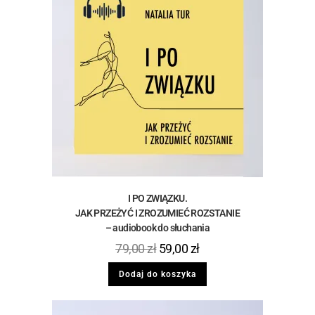
I PO ZWIĄZKU.
JAK PRZEŻYĆ I ZROZUMIEĆ ROZSTANIE
– audiobook do słuchania
79,00
zł
59,00
zł
Dodaj do koszyka