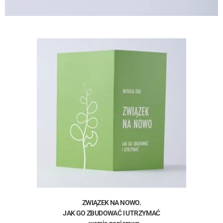
ZWIĄZEK NA NOWO.
JAK GO ZBUDOWAĆ I UTRZYMAĆ