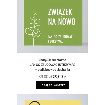
ZWIĄZEK NA NOWO.
JAK GO ZBUDOWAĆ I UTRZYMAĆ
– audiobook do słuchania
89,00
zł
59,00
zł
Dodaj do koszyka