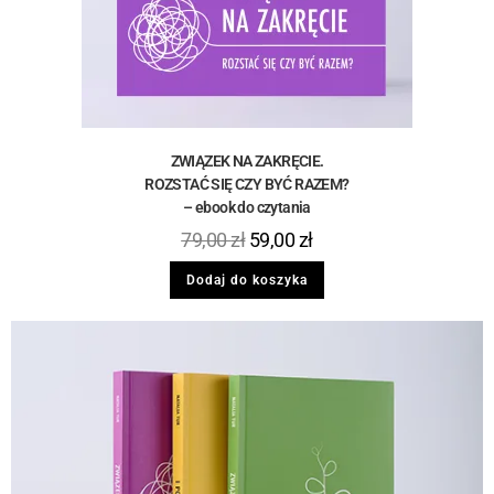
ZWIĄZEK NA ZAKRĘCIE.
ROZSTAĆ SIĘ CZY BYĆ RAZEM?
– ebook do czytania
79,00
zł
59,00
zł
Dodaj do koszyka