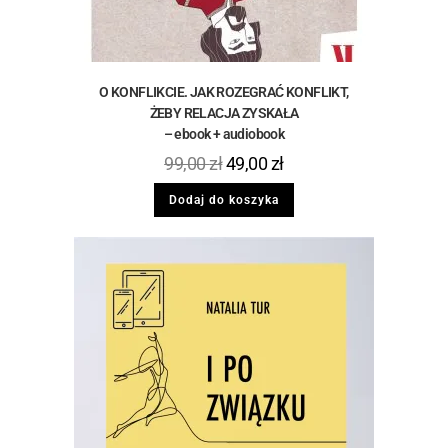
O KONFLIKCIE. JAK ROZEGRAĆ KONFLIKT,
ŻEBY RELACJA ZYSKAŁA
– ebook + audiobook
99,00
zł
49,00
zł
Dodaj do koszyka