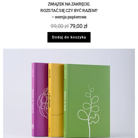
ZWIĄZEK NA ZAKRĘCIE.
ROZSTAĆ SIĘ CZY BYĆ RAZEM?
– wersja papierowa
99,00
zł
79,00
zł
Dodaj do koszyka