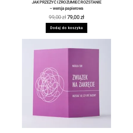
JAK PRZEŻYĆ I ZROZUMIEĆ ROZSTANIE
– wersja papierowa
99,00
zł
79,00
zł
Dodaj do koszyka