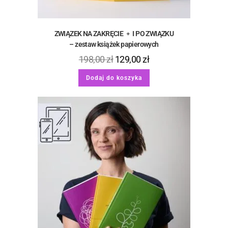
ZWIĄZEK NA ZAKRĘCIE ﹢ I PO ZWIĄZKU
– zestaw książek papierowych
198,00
zł
129,00
zł
Dodaj do koszyka