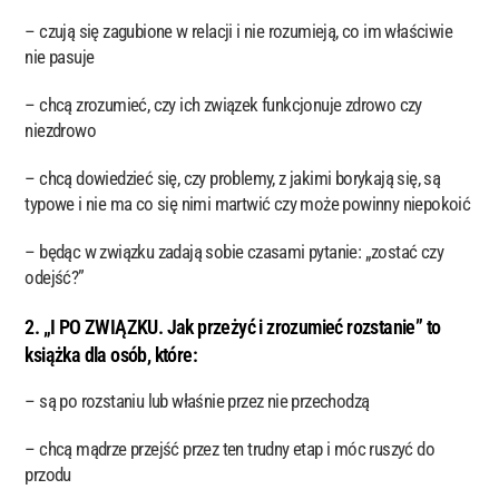
– czują się zagubione w relacji i nie rozumieją, co im właściwie
nie pasuje
– chcą zrozumieć, czy ich związek funkcjonuje zdrowo czy
niezdrowo
– chcą dowiedzieć się, czy problemy, z jakimi borykają się, są
typowe i nie ma co się nimi martwić czy może powinny niepokoić
– będąc w związku zadają sobie czasami pytanie: „zostać czy
odejść?”
2. „I PO ZWIĄZKU. Jak przeżyć i zrozumieć rozstanie” to
książka dla osób, które:
– są po rozstaniu lub właśnie przez nie przechodzą
– chcą mądrze przejść przez ten trudny etap i móc ruszyć do
przodu