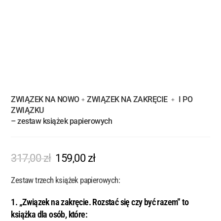
ZWIĄZEK NA NOWO﹢ZWIĄZEK NA ZAKRĘCIE ﹢ I PO
ZWIĄZKU
– zestaw książek papierowych
317,00
zł
159,00
zł
Zestaw trzech książek papierowych:
1. „Związek na zakręcie. Rozstać się czy być razem” to
książka dla osób, które: