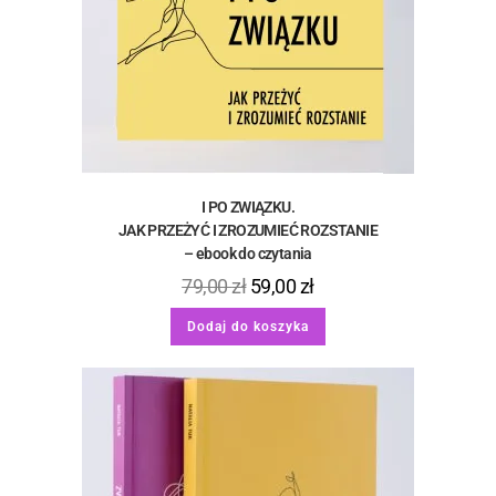
I PO ZWIĄZKU.
JAK PRZEŻYĆ I ZROZUMIEĆ ROZSTANIE
– ebook do czytania
79,00
zł
59,00
zł
Dodaj do koszyka