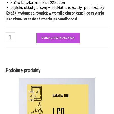
każda książka ma ponad 220 stron
czytelny skład graficzny – podział na rozdziały i podrozdziały
Książki wydane są również w wersji elektronicznej: do czytania
jako ebooki oraz do słuchania jako audiobooki.
DODAJ DO KOSZYKA
Podobne produkty